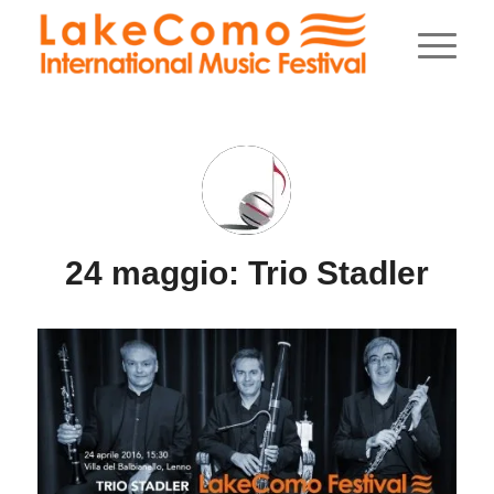
24 maggio: Trio Stadler