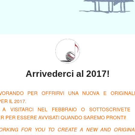
Arrivederci al 2017!
VORANDO PER OFFRIRVI UNA NUOVA E ORIGINAL
R IL 2017.
 A VISITARCI NEL FEBBRAIO O SOTTOSCRIVETE
R PER ESSERE AVVISATI QUANDO SAREMO PRONTI!
ORKING FOR YOU TO CREATE A NEW AND ORIGINA