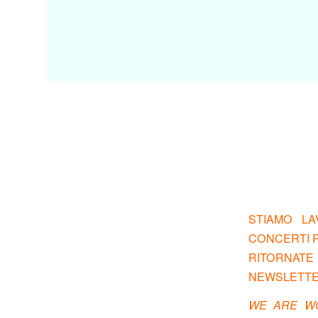
STIAMO LA
CONCERTI PE
RITORNATE
NEWSLETTE
WE ARE W