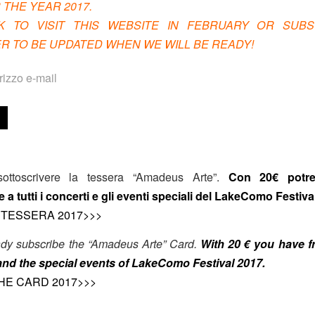
 THE YEAR 2017.
 TO VISIT THIS WEBSITE IN FEBRUARY OR SUB
 TO BE UPDATED WHEN WE WILL BE READY!
sottoscrivere la tessera “Amadeus Arte”.
Con 20€ potre
 a tutti i concerti e gli eventi speciali del LakeComo Festiva
A TESSERA 2017>>>
ady subscribe the “Amadeus Arte” Card.
With 20 € you have f
 and the special events of LakeComo Festival 2017.
E CARD 2017>>>