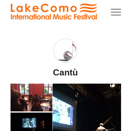
Cantù