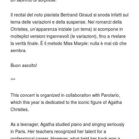
Il recital del noto pianista Bertrand Giraud si snoda infatti sul
tema delle variazioni e della suspense. Nei romanzi della
Christies, un’apparenza iniziale (un tema) si scompone in
molteplici versioni ingannevoli (le variazioni), fino a rivelare
la verità finale. È il metodo Miss Marple: nulla è mai ciò che
sembra.
Buon ascolto!
***
This concert is organized in collaboration with Parolario,
which this year is dedicated to the iconic figure of Agatha
Christies.
As a teenager, Agatha studied piano and singing seriously
in Paris. Her teachers recognized her talent for a
professional career. However, what held her back was a