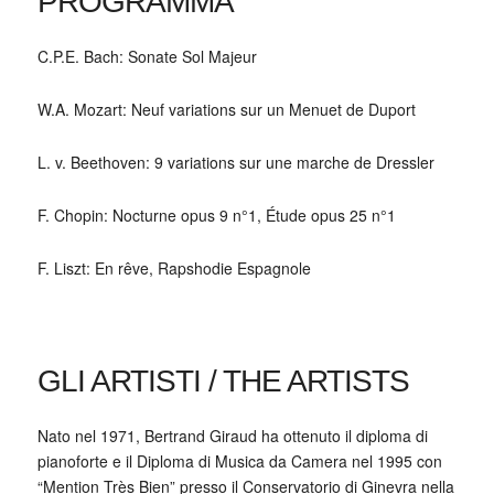
PROGRAMMA
C.P.E. Bach: Sonate Sol Majeur
W.A. Mozart: Neuf variations sur un Menuet de Duport
L. v. Beethoven: 9 variations sur une marche de Dressler
F. Chopin: Nocturne opus 9 n°1, Étude opus 25 n°1
F. Liszt: En rêve, Rapshodie Espagnole
GLI ARTISTI / THE ARTISTS
Nato nel 1971, Bertrand Giraud ha ottenuto il diploma di
pianoforte e il Diploma di Musica da Camera nel 1995 con
“Mention Très Bien” presso il Conservatorio di Ginevra nella