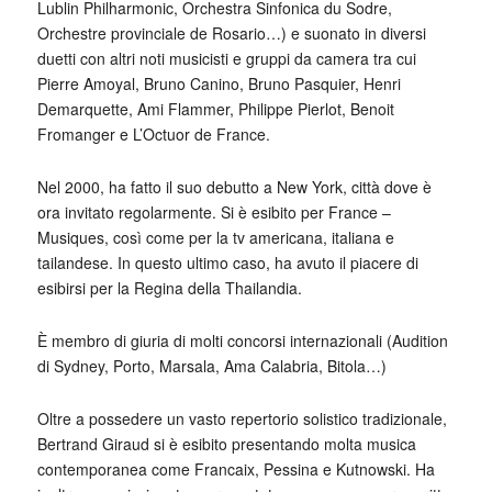
Lublin Philharmonic, Orchestra Sinfonica du Sodre,
Orchestre provinciale de Rosario…) e suonato in diversi
duetti con altri noti musicisti e gruppi da camera tra cui
Pierre Amoyal, Bruno Canino, Bruno Pasquier, Henri
Demarquette, Ami Flammer, Philippe Pierlot, Benoit
Fromanger e L’Octuor de France.
Nel 2000, ha fatto il suo debutto a New York, città dove è
ora invitato regolarmente. Si è esibito per France –
Musiques, così come per la tv americana, italiana e
tailandese. In questo ultimo caso, ha avuto il piacere di
esibirsi per la Regina della Thailandia.
È membro di giuria di molti concorsi internazionali (Audition
di Sydney, Porto, Marsala, Ama Calabria, Bitola…)
Oltre a possedere un vasto repertorio solistico tradizionale,
Bertrand Giraud si è esibito presentando molta musica
contemporanea come Francaix, Pessina e Kutnowski. Ha