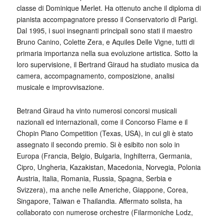
classe di Dominique Merlet. Ha ottenuto anche il diploma di
pianista accompagnatore presso il Conservatorio di Parigi.
Dal 1995, i suoi insegnanti principali sono stati il maestro
Bruno Canino, Colette Zera, e Aquiles Delle Vigne, tutti di
primaria importanza nella sua evoluzione artistica. Sotto la
loro supervisione, il Bertrand Giraud ha studiato musica da
camera, accompagnamento, composizione, analisi
musicale e improvvisazione.
Betrand Giraud ha vinto numerosi concorsi musicali
nazionali ed internazionali, come il Concorso Flame e il
Chopin Piano Competition (Texas, USA), in cui gli è stato
assegnato il secondo premio. Si è esibito non solo in
Europa (Francia, Belgio, Bulgaria, Inghilterra, Germania,
Cipro, Ungheria, Kazakistan, Macedonia, Norvegia, Polonia
Austria, Italia, Romania, Russia, Spagna, Serbia e
Svizzera), ma anche nelle Americhe, Giappone, Corea,
Singapore, Taiwan e Thailandia. Affermato solista, ha
collaborato con numerose orchestre (Filarmoniche Lodz,