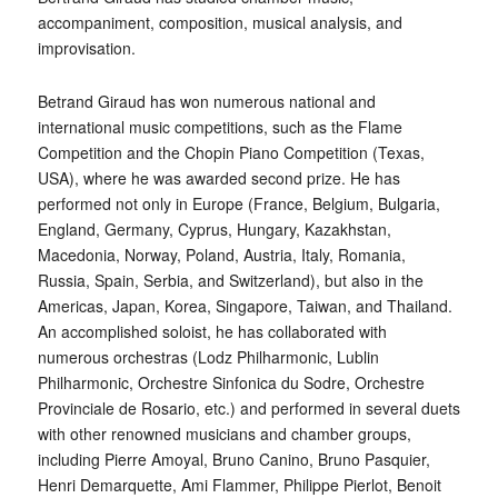
accompaniment, composition, musical analysis, and
improvisation.
Betrand Giraud has won numerous national and
international music competitions, such as the Flame
Competition and the Chopin Piano Competition (Texas,
USA), where he was awarded second prize. He has
performed not only in Europe (France, Belgium, Bulgaria,
England, Germany, Cyprus, Hungary, Kazakhstan,
Macedonia, Norway, Poland, Austria, Italy, Romania,
Russia, Spain, Serbia, and Switzerland), but also in the
Americas, Japan, Korea, Singapore, Taiwan, and Thailand.
An accomplished soloist, he has collaborated with
numerous orchestras (Lodz Philharmonic, Lublin
Philharmonic, Orchestre Sinfonica du Sodre, Orchestre
Provinciale de Rosario, etc.) and performed in several duets
with other renowned musicians and chamber groups,
including Pierre Amoyal, Bruno Canino, Bruno Pasquier,
Henri Demarquette, Ami Flammer, Philippe Pierlot, Benoit