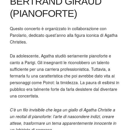
BERTRAND GIRAUD
(PIANOFORTE)
Questo concerto è organizzato in collaborazione con
Parolario, dedicato quest’anno alla figura iconica di Agatha
Christies.
Da adolescente, Agatha studiò seriamente pianoforte e
canto a Parigi. Gli insegnanti le riconobbero un talento
sufficiente per una carriera professionistica. Tuttavia, a
fermarla fu una caratteristica che poi avrebbe dato vita ai
personaggi come Poirot: la timidezza. La paura di esibirsi in
pubblico era talmente forte da farla desistere dal diventare
una concertista.
C’è un filo invisibile che lega un giallo di Agatha Christie a
un recital di pianoforte: l’arte di nascondere indizi, creare
attese, trasformare un tema apparentemente innocente in
un labirinto di sorprese.