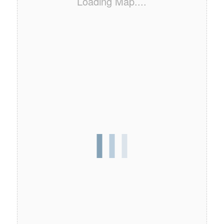
Loading Map....