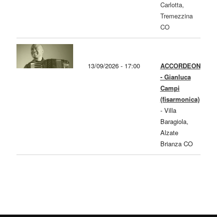
Carlotta,
Tremezzina
CO
13/09/2026 - 17:00
ACCORDEON
- Gianluca
Campi
(fisarmonica)
-
Villa
Baragiola,
Alzate
Brianza CO