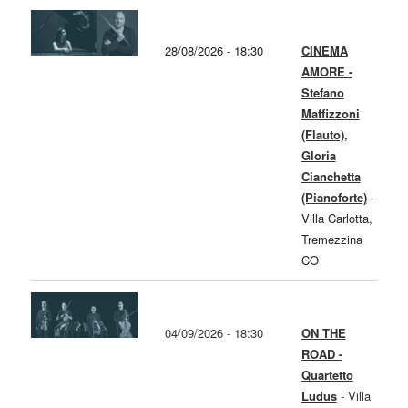
28/08/2026 - 18:30
CINEMA
AMORE -
Stefano
Maffizzoni
(Flauto),
Gloria
Cianchetta
(Pianoforte)
-
Villa Carlotta,
Tremezzina
CO
04/09/2026 - 18:30
ON THE
ROAD -
Quartetto
Ludus
-
Villa