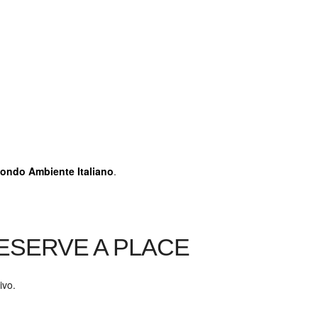
Fondo Ambiente Italiano
.
RESERVE A PLACE
ivo.