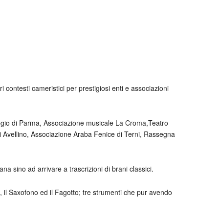
ltri contesti cameristici per prestigiosi enti e associazioni
 Regio di Parma, Associazione musicale La Croma,Teatro
i Avellino, Associazione Araba Fenice di Terni, Rassegna
sino ad arrivare a trascrizioni di brani classici.
, il Saxofono ed il Fagotto; tre strumenti che pur avendo