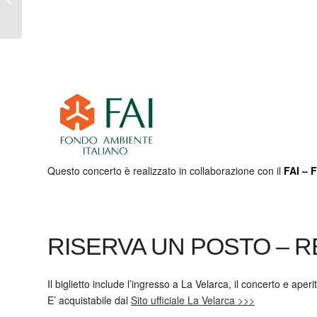
Soldan-Bruni (pianoforte
a quattro mani)
Questo concerto è realizzato in collaborazione con il
FAI – 
RISERVA UN POSTO – 
Il biglietto include l’ingresso a La Velarca, il concerto e aperit
E’ acquistabile dal
Sito ufficiale La Velarca >>>