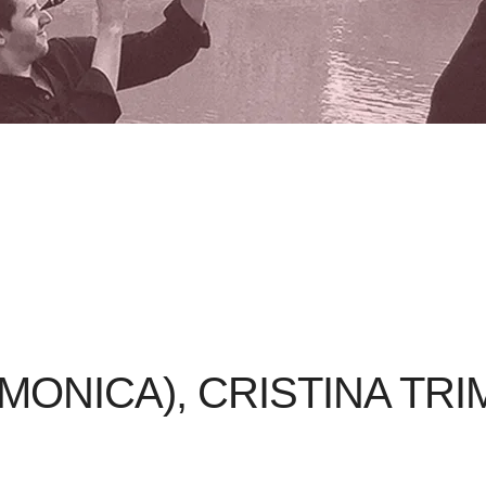
RMONICA), CRISTINA TR