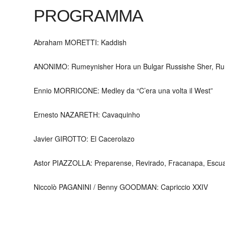
PROGRAMMA
Abraham MORETTI: Kaddish
ANONIMO: Rumeynisher Hora un Bulgar Russishe Sher, Rume
Ennio MORRICONE: Medley da “C’era una volta il West”
Ernesto NAZARETH: Cavaquinho
Javier GIROTTO: El Cacerolazo
Astor PIAZZOLLA: Preparense, Revirado, Fracanapa, Escua
Niccolò PAGANINI / Benny GOODMAN: Capriccio XXIV