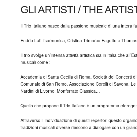
GLI ARTISTI / THE ARTIS
Il Trio Italiano nasce dalla passione musicale di una intera fa
Endrio Luti fisarmonica, Cristina Trimarco Fagotto e Thomas
Il trio svolge un’intensa attività artistica sia in Italia che all’
musicali come :
Accademia di Santa Cecilia di Roma, Società dei Concerti di
Comunale di San Remo, Associazione Corelli di Savona, Le v
Nardini di Livorno, Monferrato Classica…
Quello che propone il Trio Italiano è un programma eterogene
Attraverso l’ individuazione di questi repertori questo orga
tradizioni musicali diverse riescono a dialogare con un gran