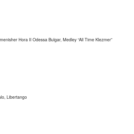
nisher Hora II Odessa Bulgar, Medley “All Time Klezmer”
lo, Libertango