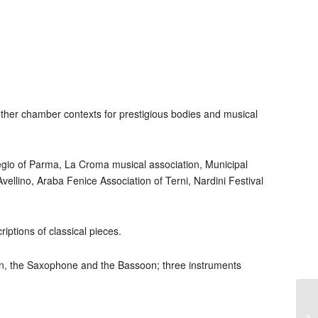
 in other chamber contexts for prestigious bodies and musical
egio of Parma, La Croma musical association, Municipal
ellino, Araba Fenice Association of Terni, Nardini Festival
iptions of classical pieces.
ion, the Saxophone and the Bassoon; three instruments