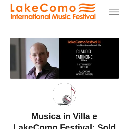
Musica in Villa e
LakeComo Festival: Sold