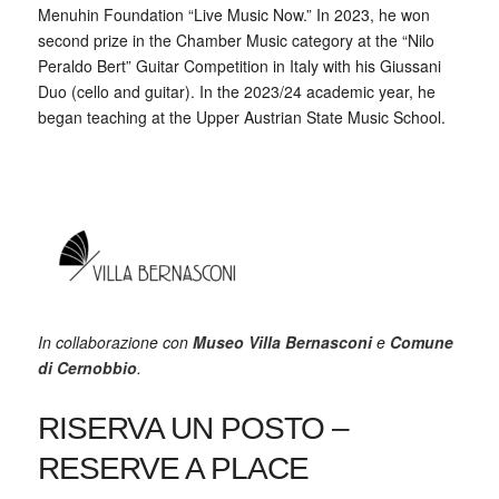
Menuhin Foundation “Live Music Now.” In 2023, he won
second prize in the Chamber Music category at the “Nilo
Peraldo Bert” Guitar Competition in Italy with his Giussani
Duo (cello and guitar). In the 2023/24 academic year, he
began teaching at the Upper Austrian State Music School.
In collaborazione con
Museo Villa Bernasconi
e
Comune
di Cernobbio
.
RISERVA UN POSTO –
RESERVE A PLACE