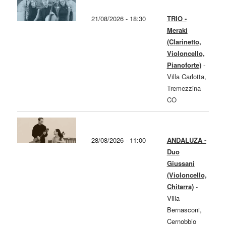
21/08/2026 - 18:30
TRIO -
Meraki
(Clarinetto,
Violoncello,
Pianoforte)
-
Villa Carlotta,
Tremezzina
CO
28/08/2026 - 11:00
ANDALUZA -
Duo
Giussani
(Violoncello,
Chitarra)
-
Villa
Bernasconi,
Cernobbio