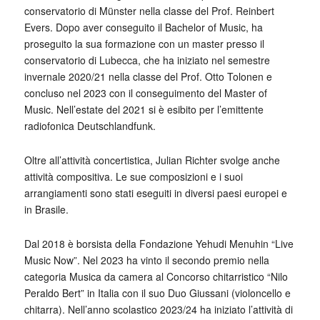
conservatorio di Münster nella classe del Prof. Reinbert
Evers. Dopo aver conseguito il Bachelor of Music, ha
proseguito la sua formazione con un master presso il
conservatorio di Lubecca, che ha iniziato nel semestre
invernale 2020/21 nella classe del Prof. Otto Tolonen e
concluso nel 2023 con il conseguimento del Master of
Music. Nell’estate del 2021 si è esibito per l’emittente
radiofonica Deutschlandfunk.
Oltre all’attività concertistica, Julian Richter svolge anche
attività compositiva. Le sue composizioni e i suoi
arrangiamenti sono stati eseguiti in diversi paesi europei e
in Brasile.
Dal 2018 è borsista della Fondazione Yehudi Menuhin “Live
Music Now”. Nel 2023 ha vinto il secondo premio nella
categoria Musica da camera al Concorso chitarristico “Nilo
Peraldo Bert” in Italia con il suo Duo Giussani (violoncello e
chitarra). Nell’anno scolastico 2023/24 ha iniziato l’attività di