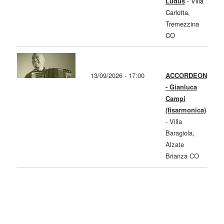
Ludus
-
Villa
Carlotta,
Tremezzina
CO
13/09/2026 - 17:00
ACCORDEON
- Gianluca
Campi
(fisarmonica)
-
Villa
Baragiola,
Alzate
Brianza CO