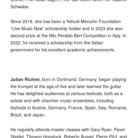
Schwabe.
Since 2018, she has been a Yehudi Menuhin Foundation
“Live Music Now” scholarship holder and in 2023 she won
second prize at the Nilo Peraldo Bert Competition in Italy. In
2022, he received a scholarship from the Italian
government for his excellent academic achievements.
Julian Richter,
born in Dortmund, Germany, began playing
the trumpet at the age of five and later learned the guitar.
He has delighted audiences at various festivals, both as a
soloist and with chamber music ensembles, including
festivals in Austria, Germany, France, Spain, Italy, Romania,
Brazil, and Japan.
He regularly attends master classes with Gary Ryan, Pavel
Steidel, Tilmann Hopstock, Roberto Aussel, Pierre Pitzl, and