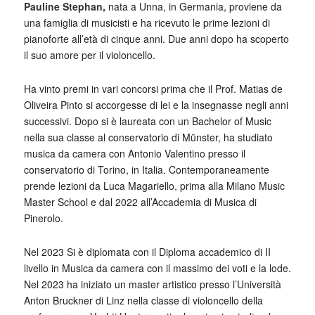
Pauline Stephan,
nata a Unna, in Germania, proviene da
una famiglia di musicisti e ha ricevuto le prime lezioni di
pianoforte all’età di cinque anni. Due anni dopo ha scoperto
il suo amore per il violoncello.
Ha vinto premi in vari concorsi prima che il Prof. Matias de
Oliveira Pinto si accorgesse di lei e la insegnasse negli anni
successivi. Dopo si è laureata con un Bachelor of Music
nella sua classe al conservatorio di Münster, ha studiato
musica da camera con Antonio Valentino presso il
conservatorio di Torino, in Italia. Contemporaneamente
prende lezioni da Luca Magariello, prima alla Milano Music
Master School e dal 2022 all’Accademia di Musica di
Pinerolo.
Nel 2023 Si è diplomata con il Diploma accademico di II
livello in Musica da camera con il massimo dei voti e la lode.
Nel 2023 ha iniziato un master artistico presso l’Università
Anton Bruckner di Linz nella classe di violoncello della