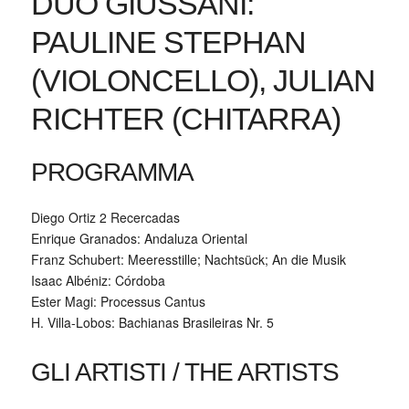
DUO GIUSSANI:
PAULINE STEPHAN
(VIOLONCELLO), JULIAN
RICHTER (CHITARRA)
PROGRAMMA
Diego Ortiz 2 Recercadas
Enrique Granados: Andaluza Oriental
Franz Schubert: Meeresstille; Nachtsück; An die Musik
Isaac Albéniz: Córdoba
Ester Magi: Processus Cantus
H. Villa-Lobos: Bachianas Brasileiras Nr. 5
GLI ARTISTI / THE ARTISTS