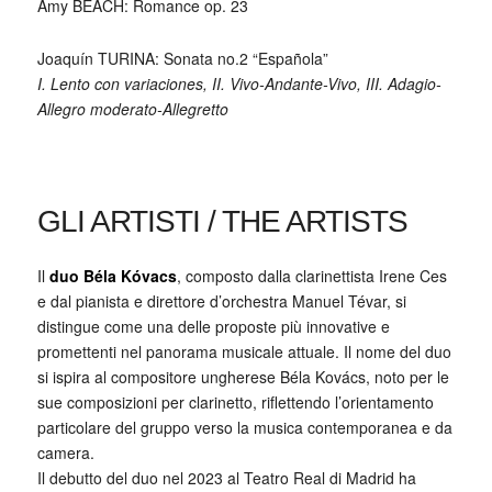
Amy BEACH: Romance op. 23
Joaquín TURINA: Sonata no.2 “Española”
I. Lento con variaciones, II. Vivo-Andante-Vivo, III. Adagio-
Allegro moderato-Allegretto
GLI ARTISTI / THE ARTISTS
Il
duo Béla Kóvacs
, composto dalla clarinettista Irene Ces
e dal pianista e direttore d’orchestra Manuel Tévar, si
distingue come una delle proposte più innovative e
promettenti nel panorama musicale attuale. Il nome del duo
si ispira al compositore ungherese Béla Kovács, noto per le
sue composizioni per clarinetto, riflettendo l’orientamento
particolare del gruppo verso la musica contemporanea e da
camera.
Il debutto del duo nel 2023 al Teatro Real di Madrid ha