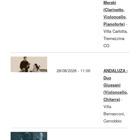
Meraki
(Clarinetto,
Violoncello,
Pianoforte)
-
Villa Carlotta,
Tremezzina
CO
28/08/2026 - 11:00
ANDALUZA -
Duo
Giussani
(Violoncello,
Chitarra)
-
Villa
Bernasconi,
Cernobbio