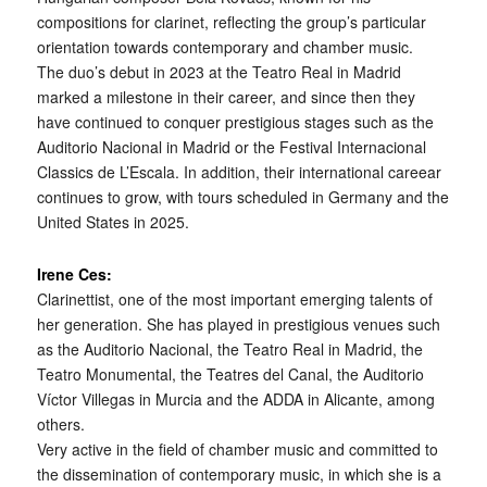
compositions for clarinet, reflecting the group’s particular
orientation towards contemporary and chamber music.
The duo’s debut in 2023 at the Teatro Real in Madrid
marked a milestone in their career, and since then they
have continued to conquer prestigious stages such as the
Auditorio Nacional in Madrid or the Festival Internacional
Classics de L’Escala. In addition, their international careear
continues to grow, with tours scheduled in Germany and the
United States in 2025.
Irene Ces:
Clarinettist, one of the most important emerging talents of
her generation. She has played in prestigious venues such
as the Auditorio Nacional, the Teatro Real in Madrid, the
Teatro Monumental, the Teatres del Canal, the Auditorio
Víctor Villegas in Murcia and the ADDA in Alicante, among
others.
Very active in the field of chamber music and committed to
the dissemination of contemporary music, in which she is a