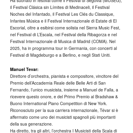
Ha suonato in festival come il Festival di Segovia (MUSEG),
il Festival Clásica sin Límites di Medinaceli, il Festival
Noches del Infantado, il Festival Les Clés du Classique,
Infantes Música e il Festival Internazionale di Estate di El
Escorial, oltre a esibirsi come solista nel Sierra Music Fest,
nel Festival di L’Escala, nel Festival della Ribagorza e nel
Festival Internazionale di Musica di Madrid (COMA). Nel
2025, ha in programma tour in Germania, con concerti al
Festival di Magdeburgo e a Berlino, e negli Stati Uniti.
Manuel Tevar:
Direttore d’orchestra, pianista e compositore, vincitore del
Premio dell’Accademia Reale delle Belle Arti di San
Fernando, l’unico musicista, insieme a Manuel de Falla, a
ricevere questo onore, e del Primo Premio al Bradshaw &
Buono International Piano Competition di New York.
Riconosciuto per la sua carriera internazionale, Tévar si è
affermato come uno dei musicisti spagnoli più importanti
della sua generazione.
Ha diretto, tra gli altri, l’orchestra I Musicisti della Scala di