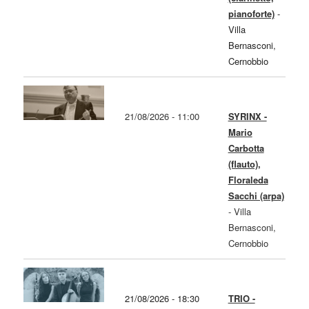
pianoforte)
-
Villa
Bernasconi,
Cernobbio
21/08/2026 - 11:00
SYRINX -
Mario
Carbotta
(flauto),
Floraleda
Sacchi (arpa)
-
Villa
Bernasconi,
Cernobbio
21/08/2026 - 18:30
TRIO -