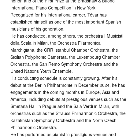
honor, and of the First Prize at the Bradshaw & Buono
International Piano Competition in New York.
Recognized for his international career, Tévar has
established himself as one of the most important Spanish
musicians of his generation.
He has conducted, among others, the orchestra I Musicisti
della Scala in Milan, the Orchestra Filarmonica
Marchigiana, the CRR Istanbul Chamber Orchestra, the
Sicilian Polyphonic Camerata, the Luxembourg Chamber
Orchestra, the San Remo Symphony Orchestra and the
United Nations Youth Ensemble.
His conducting schedule is constantly growing. After his
debut at the Berlin Philharmonie in December 2024, he has
engagements in the coming months in Europe, Asia and
America, including debuts at prestigious venues such as the
Smetana Hall in Prague and the Sala Verdi in Milan, with
orchestras such as the Strauss Philharmonic Orchestra, the
Kazakhstan Symphony Orchestra and the North Czech
Philharmonic Orchestra.
He has performed as pianist in prestigious venues and