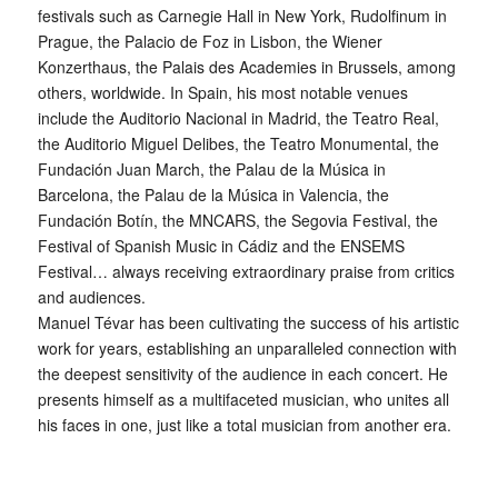
festivals such as Carnegie Hall in New York, Rudolfinum in
Prague, the Palacio de Foz in Lisbon, the Wiener
Konzerthaus, the Palais des Academies in Brussels, among
others, worldwide. In Spain, his most notable venues
include the Auditorio Nacional in Madrid, the Teatro Real,
the Auditorio Miguel Delibes, the Teatro Monumental, the
Fundación Juan March, the Palau de la Música in
Barcelona, ​​the Palau de la Música in Valencia, the
Fundación Botín, the MNCARS, the Segovia Festival, the
Festival of Spanish Music in Cádiz and the ENSEMS
Festival… always receiving extraordinary praise from critics
and audiences.
Manuel Tévar has been cultivating the success of his artistic
work for years, establishing an unparalleled connection with
the deepest sensitivity of the audience in each concert. He
presents himself as a multifaceted musician, who unites all
his faces in one, just like a total musician from another era.