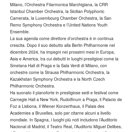
Milano, l’Orchestra Filarmonica Marchigiana, la CRR
Istanbul Chamber Orchestra, la Sicilian Polyphonic
Camerata, la Luxembourg Chamber Orchestra, la San
Remo Symphony Orchestra e l’United Nations Youth
Ensemble.
La sua agenda come direttore d’orchestra è in continua
crescita. Dopo il suo debutto alla Berlin Philharmonie nel
dicembre 2024, ha impegni nei prossimi mesi in Europa,
Asia e America, tra cui debutti in luoghi prestigiosi come la
Smetana Hall di Praga e la Sala Verdi di Milano, con
orchestre come la Strauss Philharmonic Orchestra, la
Kazakhstan Symphony Orchestra e la North Czech
Philharmonic Orchestra.
Ha suonato il pianoforte in prestigiose sedi e festival come
Carnegie Hall a New York, Rudolfinum a Praga, il Palacio de
Foz a Lisbona, il Wiener Konzerthaus, il Palais des
Academies a Bruxelles, solo per citarne alcuni a livello
mondiale. In Spagna, i luoghi più noti includono l’Auditorio
Nacional di Madrid, il Teatro Real, l’Auditorio Miguel Delibes,