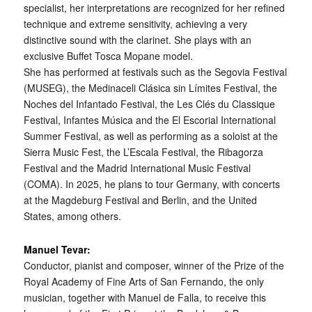
specialist, her interpretations are recognized for her refined
technique and extreme sensitivity, achieving a very
distinctive sound with the clarinet. She plays with an
exclusive Buffet Tosca Mopane model.
She has performed at festivals such as the Segovia Festival
(MUSEG), the Medinaceli Clásica sin Límites Festival, the
Noches del Infantado Festival, the Les Clés du Classique
Festival, Infantes Música and the El Escorial International
Summer Festival, as well as performing as a soloist at the
Sierra Music Fest, the L’Escala Festival, the Ribagorza
Festival and the Madrid International Music Festival
(COMA). In 2025, he plans to tour Germany, with concerts
at the Magdeburg Festival and Berlin, and the United
States, among others.
Manuel Tevar:
Conductor, pianist and composer, winner of the Prize of the
Royal Academy of Fine Arts of San Fernando, the only
musician, together with Manuel de Falla, to receive this