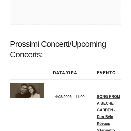
Prossimi Concerti/Upcoming
Concerts:
DATA/ORA
EVENTO
14/08/2026 - 11:00
SONG FROM
A SECRET
GARDEN -
Duo Béla
Kóvacs
(clarinetto,