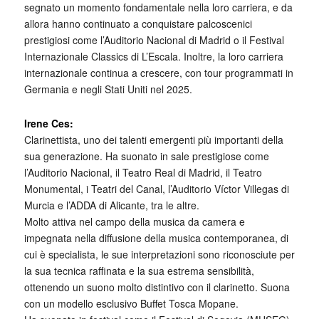
segnato un momento fondamentale nella loro carriera, e da
allora hanno continuato a conquistare palcoscenici
prestigiosi come l’Auditorio Nacional di Madrid o il Festival
Internazionale Classics di L’Escala. Inoltre, la loro carriera
internazionale continua a crescere, con tour programmati in
Germania e negli Stati Uniti nel 2025.
Irene Ces:
Clarinettista, uno dei talenti emergenti più importanti della
sua generazione. Ha suonato in sale prestigiose come
l’Auditorio Nacional, il Teatro Real di Madrid, il Teatro
Monumental, i Teatri del Canal, l’Auditorio Víctor Villegas di
Murcia e l’ADDA di Alicante, tra le altre.
Molto attiva nel campo della musica da camera e
impegnata nella diffusione della musica contemporanea, di
cui è specialista, le sue interpretazioni sono riconosciute per
la sua tecnica raffinata e la sua estrema sensibilità,
ottenendo un suono molto distintivo con il clarinetto. Suona
con un modello esclusivo Buffet Tosca Mopane.