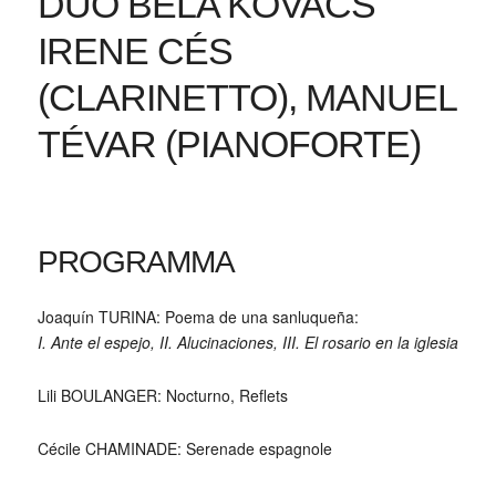
DUO BÉLA KÓVACS
IRENE CÉS
(CLARINETTO), MANUEL
TÉVAR (PIANOFORTE)
PROGRAMMA
Joaquín TURINA: Poema de una sanluqueña:
I. Ante el espejo, II. Alucinaciones, III. El rosario en la iglesia
Lili BOULANGER: Nocturno, Reflets
Cécile CHAMINADE: Serenade espagnole