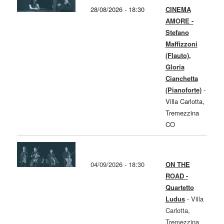
28/08/2026 - 18:30
CINEMA
AMORE -
Stefano
Maffizzoni
(Flauto),
Gloria
Cianchetta
(Pianoforte)
-
Villa Carlotta,
Tremezzina
CO
04/09/2026 - 18:30
ON THE
ROAD -
Quartetto
Ludus
-
Villa
Carlotta,
Tremezzina