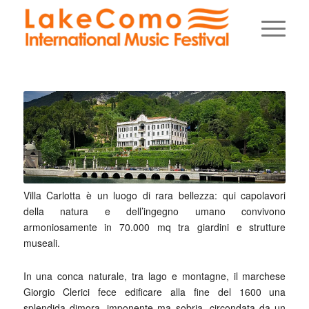
Villa Carlotta è un luogo di rara bellezza: qui capolavori
della natura e dell’ingegno umano convivono
armoniosamente in 70.000 mq tra giardini e strutture
museali.
In una conca naturale, tra lago e montagne, il marchese
Giorgio Clerici fece edificare alla fine del 1600 una
splendida dimora, imponente ma sobria, circondata da un