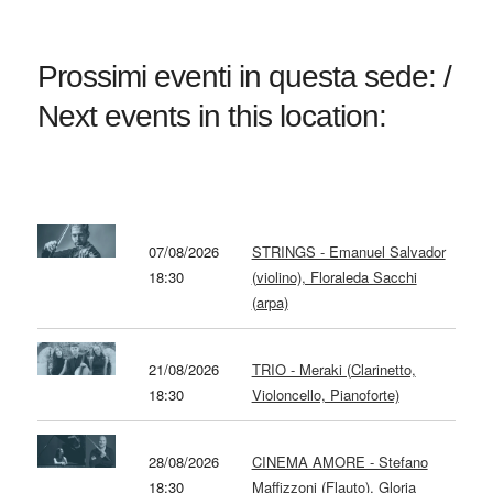
Prossimi eventi in questa sede: /
Next events in this location:
07/08/2026
STRINGS - Emanuel Salvador
18:30
(violino), Floraleda Sacchi
(arpa)
21/08/2026
TRIO - Meraki (Clarinetto,
18:30
Violoncello, Pianoforte)
28/08/2026
CINEMA AMORE - Stefano
18:30
Maffizzoni (Flauto), Gloria