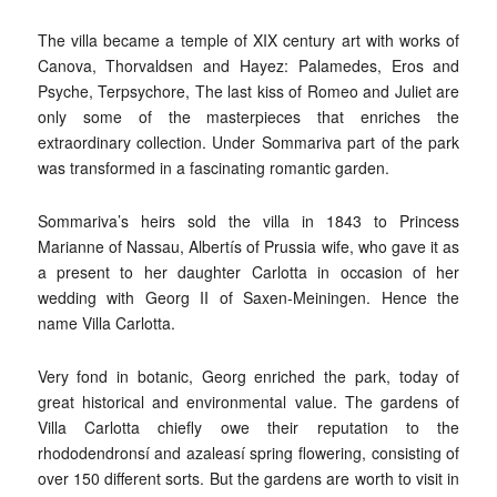
The villa became a temple of XIX century art with works of
Canova, Thorvaldsen and Hayez: Palamedes, Eros and
Psyche, Terpsychore, The last kiss of Romeo and Juliet are
only some of the masterpieces that enriches the
extraordinary collection. Under Sommariva part of the park
was transformed in a fascinating romantic garden.
Sommariva’s heirs sold the villa in 1843 to Princess
Marianne of Nassau, Albertís of Prussia wife, who gave it as
a present to her daughter Carlotta in occasion of her
wedding with Georg II of Saxen-Meiningen. Hence the
name Villa Carlotta.
Very fond in botanic, Georg enriched the park, today of
great historical and environmental value. The gardens of
Villa Carlotta chiefly owe their reputation to the
rhododendronsí and azaleasí spring flowering, consisting of
over 150 different sorts. But the gardens are worth to visit in