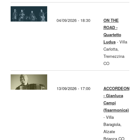
04/09/2026 - 18:30
ON THE
ROAD -
Quartetto
Ludus
-
Villa
Carlotta,
Tremezzina
CO
13/09/2026 - 17:00
ACCORDEON
- Gianluca
Campi
(fisarmonica)
-
Villa
Baragiola,
Alzate
Brianza CO