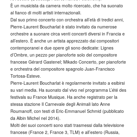
È un musicista da camera molto ricercato, che ha suonato
al fianco di molti artisti internazionali.
Dal suo primo concerto con orchestra all’età di tredici anni,
Pierre-Laurent Boucharlat è stato invitato da numerose
orchestre a suonare circa venti concerti diversi in Francia e
all’estero. È anche un artista apprezzato dai compositori
contemporanei e due opere gli sono dedicate: Lignes
d’Ombre, un pezzo per pianoforte solo del compositore
francese Gérard Gastenel; Mikado Concerto, per pianoforte
e orchestra del compositore spagnolo Juan-Francisco
Tortosa-Esteve.
Pierre-Laurent Boucharlat è regolarmente invitato a esibirsi
su vari media. Ha suonato dal vivo nel programma L’été des
festivals su France Musique. Ha anche registrato per la
stessa stazione Il Carnevale degli Animali lato Anne
Roumanoff, con testi di Eric-Emmanuel Schmid (pubblicato
da Albin Michel nel 2014).
Molti dei suoi concerti sono stati trasmessi dalla televisione
francese (France 2, France 3, TLM) e all’estero (Russia,