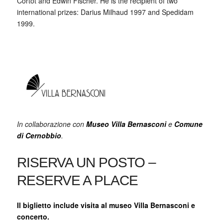
Cortot and Edwin Fischer. He is the recipient of two
international prizes: Darius Milhaud 1997 and Spedidam
1999.
In collaborazione con
Museo Villa Bernasconi
e
Comune
di Cernobbio
.
RISERVA UN POSTO –
RESERVE A PLACE
Il biglietto include visita al museo Villa Bernasconi e
concerto.