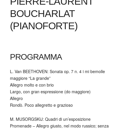
PIERRE-LAURENT
BOUCHARLAT
(PIANOFORTE)
PROGRAMMA
L. Van BEETHOVEN: Sonata op. 7 n. 4 i mi bemolle
maggiore “La grande”
Allegro molto e con brio
Largo, con gran espressione (do maggiore)
Allegro
Rondò. Poco allegretto e grazioso
M. MUSORGSKIJ: Quadri di un’esposizione
Promenade – Allegro giusto, nel modo russico; senza