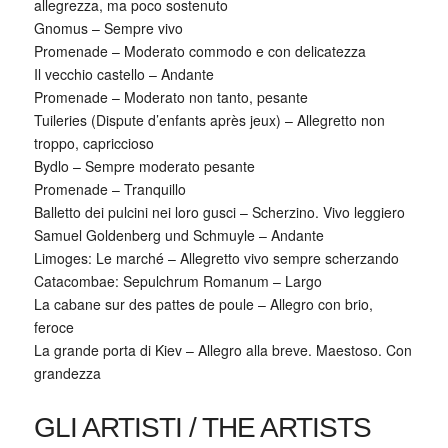
allegrezza, ma poco sostenuto
Gnomus – Sempre vivo
Promenade – Moderato commodo e con delicatezza
Il vecchio castello – Andante
Promenade – Moderato non tanto, pesante
Tuileries (Dispute d’enfants après jeux) – Allegretto non
troppo, capriccioso
Bydlo – Sempre moderato pesante
Promenade – Tranquillo
Balletto dei pulcini nei loro gusci – Scherzino. Vivo leggiero
Samuel Goldenberg und Schmuyle – Andante
Limoges: Le marché – Allegretto vivo sempre scherzando
Catacombae: Sepulchrum Romanum – Largo
La cabane sur des pattes de poule – Allegro con brio,
feroce
La grande porta di Kiev – Allegro alla breve. Maestoso. Con
grandezza
GLI ARTISTI / THE ARTISTS