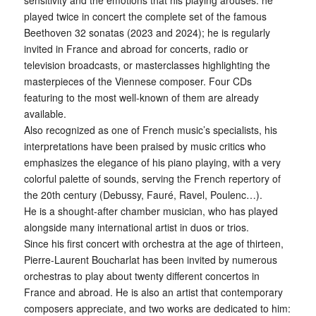
sensitivity and the emotions that his playing arouses: he
played twice in concert the complete set of the famous
Beethoven 32 sonatas (2023 and 2024); he is regularly
invited in France and abroad for concerts, radio or
television broadcasts, or masterclasses highlighting the
masterpieces of the Viennese composer. Four CDs
featuring to the most well-known of them are already
available.
Also recognized as one of French music’s specialists, his
interpretations have been praised by music critics who
emphasizes the elegance of his piano playing, with a very
colorful palette of sounds, serving the French repertory of
the 20th century (Debussy, Fauré, Ravel, Poulenc…).
He is a shought-after chamber musician, who has played
alongside many international artist in duos or trios.
Since his ﬁrst concert with orchestra at the age of thirteen,
Pierre-Laurent Boucharlat has been invited by numerous
orchestras to play about twenty diﬀerent concertos in
France and abroad. He is also an artist that contemporary
composers appreciate, and two works are dedicated to him: