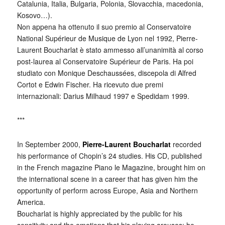
Catalunia, Italia, Bulgaria, Polonia, Slovacchia, macedonia,
Kosovo…).
Non appena ha ottenuto il suo premio al Conservatoire
National Supérieur de Musique de Lyon nel 1992, Pierre-
Laurent Boucharlat è stato ammesso all’unanimità al corso
post-laurea al Conservatoire Supérieur de Paris. Ha poi
studiato con Monique Deschaussées, discepola di Alfred
Cortot e Edwin Fischer. Ha ricevuto due premi
internazionali: Darius Milhaud 1997 e Spedidam 1999.
***
In September 2000,
Pierre-Laurent Boucharlat
recorded
his performance of Chopin’s 24 studies. His CD, published
in the French magazine Piano le Magazine, brought him on
the international scene in a career that has given him the
opportunity of perform across Europe, Asia and Northern
America.
Boucharlat is highly appreciated by the public for his