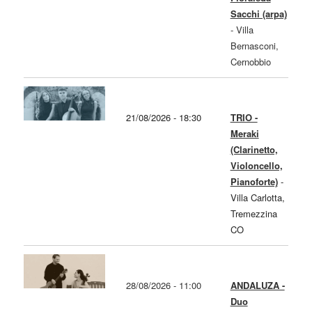
Sacchi (arpa)
-
Villa
Bernasconi,
Cernobbio
21/08/2026 - 18:30
TRIO -
Meraki
(Clarinetto,
Violoncello,
Pianoforte)
-
Villa Carlotta,
Tremezzina
CO
28/08/2026 - 11:00
ANDALUZA -
Duo