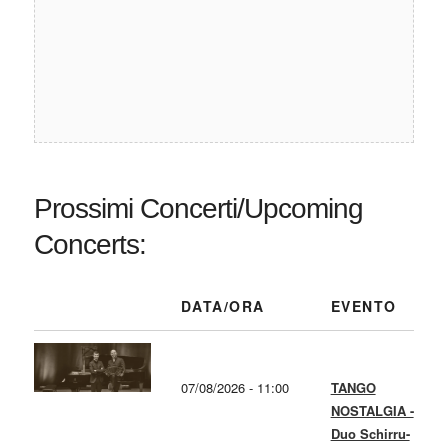
Prossimi Concerti/Upcoming
Concerts:
DATA/ORA
EVENTO
07/08/2026 - 11:00
TANGO
NOSTALGIA -
Duo Schirru-