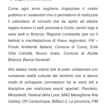
Come ogni anno vogliamo ringraziare il nostro
pubblico e i sostenitori che ci permettono di realizzare
il calendario di concerti che da aprile ad ottobre
regala musica in sedi preziose a Como, centro lago e
varie sedi in Brianza:
Regione Lombardia
(per cui il
festival è manifestazione di rilievo regionale),
FAI –
Fondo Ambiente Italiano, Comune di Como, Ente
Villa Carlotta, Nuovo Imaie, Comune di Alzate
Brianza, Banca Generali.
Allo stesso modo siamo lieti di poter collaborare con
numerose realtà culturali del territorio che ci danno
modo di sviluppare connessioni tra le varie arti e
discipline per realizzare eventi speciali:
Parolario,
Miniartextil, Festival della Luce, MAG Marsiglione Arts
Gallery, Off Centocinque, BiBazz.it, La provincia, FIM