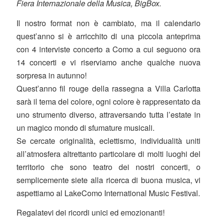
Fiera Internazionale della Musica, BigBox.
Il nostro format non è cambiato, ma il calendario
quest’anno si è arricchito di una piccola anteprima
con 4 interviste concerto a Como a cui seguono ora
14 concerti e vi riserviamo anche qualche nuova
sorpresa in autunno!
Quest’anno fil rouge della rassegna a Villa Carlotta
sarà il tema del colore, ogni colore è rappresentato da
uno strumento diverso, attraversando tutta l’estate in
un magico mondo di sfumature musicali.
Se cercate originalità, eclettismo, individualità uniti
all’atmosfera altrettanto particolare di molti luoghi del
territorio che sono teatro dei nostri concerti, o
semplicemente siete alla ricerca di buona musica, vi
aspettiamo al LakeComo International Music Festival.
Regalatevi dei ricordi unici ed emozionanti!