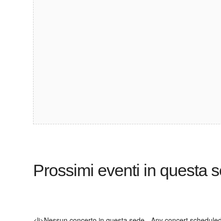
Prossimi eventi in questa se
<li>Nessun concerto in questa sede - Any concert scheduled 