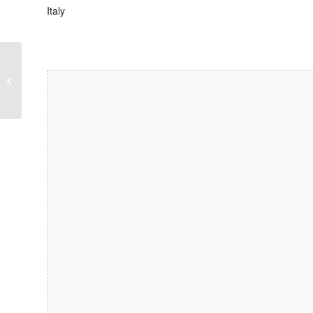
Italy
Alzate Brianza