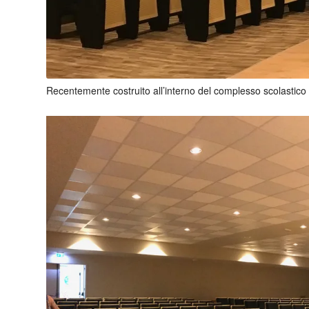
Recentemente costruito all’interno del complesso scolastic