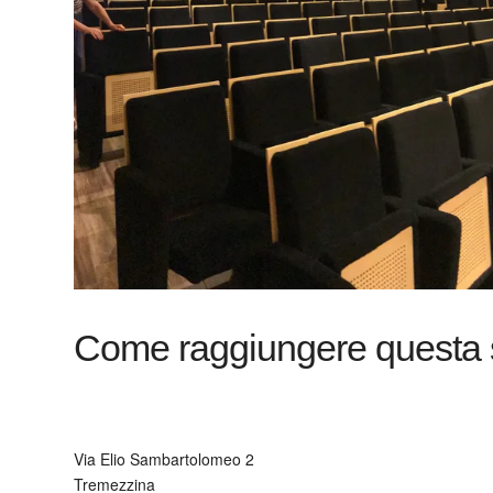
Come raggiungere questa se
Via Elio Sambartolomeo 2
Tremezzina