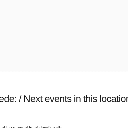
de: / Next events in this locatio
at the moment in this location</li>