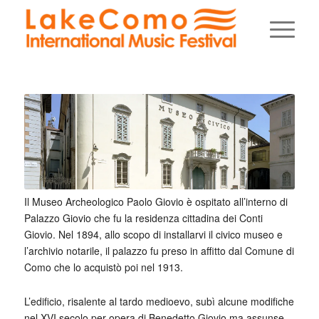
Il Museo Archeologico Paolo Giovio è ospitato all’interno di
Palazzo Giovio che fu la residenza cittadina dei Conti
Giovio. Nel 1894, allo scopo di installarvi il civico museo e
l’archivio notarile, il palazzo fu preso in affitto dal Comune di
Como che lo acquistò poi nel 1913.
L’edificio, risalente al tardo medioevo, subì alcune modifiche
nel XVI secolo per opera di Benedetto Giovio ma assunse