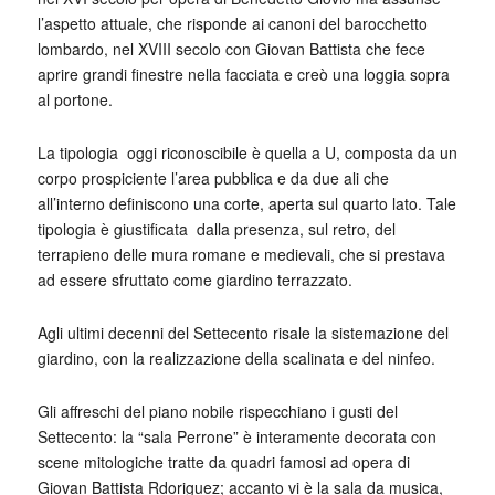
l’aspetto attuale, che risponde ai canoni del barocchetto
lombardo, nel XVIII secolo con Giovan Battista che fece
aprire grandi finestre nella facciata e creò una loggia sopra
al portone.
La tipologia oggi riconoscibile è quella a U, composta da un
corpo prospiciente l’area pubblica e da due ali che
all’interno definiscono una corte, aperta sul quarto lato. Tale
tipologia è giustificata dalla presenza, sul retro, del
terrapieno delle mura romane e medievali, che si prestava
ad essere sfruttato come giardino terrazzato.
Agli ultimi decenni del Settecento risale la sistemazione del
giardino, con la realizzazione della scalinata e del ninfeo.
Gli affreschi del piano nobile rispecchiano i gusti del
Settecento: la “sala Perrone” è interamente decorata con
scene mitologiche tratte da quadri famosi ad opera di
Giovan Battista Rdoriguez; accanto vi è la sala da musica,