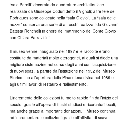
“sala Barelli” decorata da quadrature architettoniche
realizzate da Giuseppe Coduri detto il Vignoli; altre tele del
Rodrigues sono collocate nella “sala Giovio”. La “sala delle
nozze” conserva una serie di affreschi realizzati da Giovanni
Battista Ronchelli in onore del matrimonio del Conte Giovio
con Chiara Parravicini.
Il museo venne inaugurato nel 1897 e le raccolte erano
costituite da materiali molto eterogenei, ai quali si diede una
migliore sistemazine nel corso degli anni con l’acquisizione
di nuovi spazi, a partire dall’istituzione nel 1932 del Museo
Storico fino all’apertura della Pinacoteca civica nel 1989 e
agli ultimi lavori di restauro e riallestimento.
L’incremento delle collezioni fu molto rapido fin dall’inizio del
secolo, grazie all’opera di illustri studiosi e ricercatori locali,
ma anche grazie a importanti donazioni. Il Museo continua
ad incrementare le collezioni grazie all’attività di scavo.