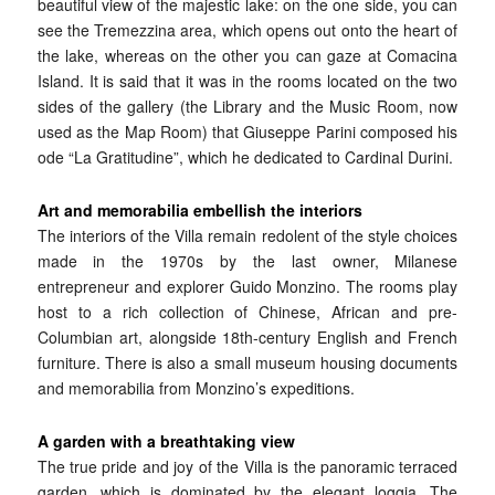
beautiful view of the majestic lake: on the one side, you can
see the Tremezzina area, which opens out onto the heart of
the lake, whereas on the other you can gaze at Comacina
Island. It is said that it was in the rooms located on the two
sides of the gallery (the Library and the Music Room, now
used as the Map Room) that Giuseppe Parini composed his
ode “La Gratitudine”, which he dedicated to Cardinal Durini.
Art and memorabilia embellish the interiors
The interiors of the Villa remain redolent of the style choices
made in the 1970s by the last owner, Milanese
entrepreneur and explorer Guido Monzino. The rooms play
host to a rich collection of Chinese, African and pre-
Columbian art, alongside 18th-century English and French
furniture. There is also a small museum housing documents
and memorabilia from Monzino’s expeditions.
A garden with a breathtaking view
The true pride and joy of the Villa is the panoramic terraced
garden, which is dominated by the elegant loggia. The