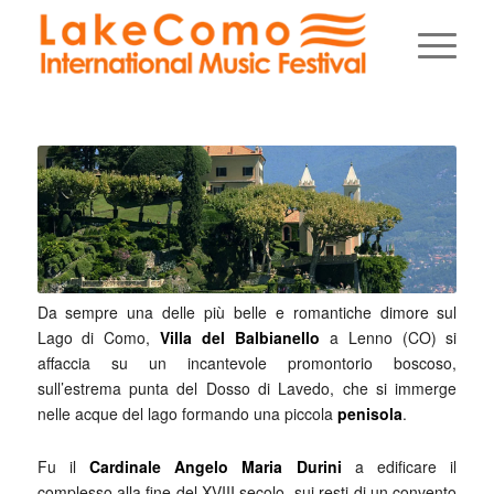
Da sempre una delle più belle e romantiche dimore sul
Lago di Como,
Villa del Balbianello
a Lenno (CO) si
affaccia su un incantevole promontorio boscoso,
sull’estrema punta del Dosso di Lavedo, che si immerge
nelle acque del lago formando una piccola
penisola
.
Fu il
Cardinale Angelo Maria Durini
a edificare il
complesso alla fine del XVIII secolo, sui resti di un convento