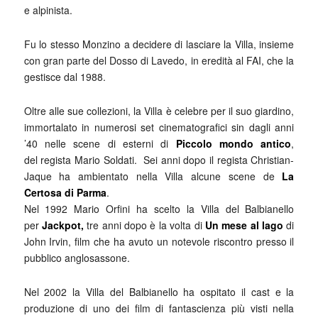
e alpinista.
Fu lo stesso Monzino a decidere di lasciare la Villa, insieme
con gran parte del Dosso di Lavedo, in eredità al FAI, che la
gestisce dal 1988.
Oltre alle sue collezioni, la Villa è celebre per il suo giardino,
immortalato in numerosi set cinematografici sin dagli anni
’40 nelle scene di esterni di
Piccolo mondo antico
,
del regista Mario Soldati. Sei anni dopo il regista Christian-
Jaque ha ambientato nella Villa alcune scene de
La
Certosa di Parma
.
Nel 1992 Mario Orfini ha scelto la Villa del Balbianello
per
Jackpot,
tre anni dopo è la volta di
Un mese al lago
di
John Irvin, film che ha avuto un notevole riscontro presso il
pubblico anglosassone.
Nel 2002 la Villa del Balbianello ha ospitato il cast e la
produzione di uno dei film di fantascienza più visti nella