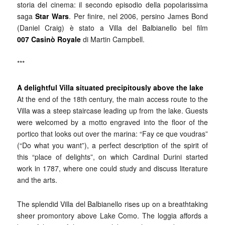
storia del cinema: il secondo episodio della popolarissima
saga
Star Wars
. Per finire, nel 2006, persino James Bond
(Daniel Craig) è stato a Villa del Balbianello bel film
007
Casinò Royale
di Martin Campbell.
***
A delightful Villa situated precipitously above the lake
At the end of the 18th century, the main access route to the
Villa was a steep staircase leading up from the lake. Guests
were welcomed by a motto engraved into the floor of the
portico that looks out over the marina: “Fay ce que voudras”
(“Do what you want”), a perfect description of the spirit of
this “place of delights”, on which Cardinal Durini started
work in 1787, where one could study and discuss literature
and the arts.
The splendid Villa del Balbianello rises up on a breathtaking
sheer promontory above Lake Como. The loggia affords a