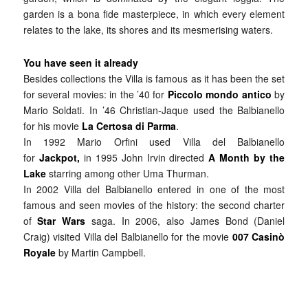
garden is a bona fide masterpiece, in which every element
relates to the lake, its shores and its mesmerising waters.
You have seen it already
Besides collections the Villa is famous as it has been the set
for several movies: in the ’40 for
Piccolo mondo antico
by
Mario Soldati. In ’46 Christian-Jaque used the Balbianello
for his movie
La Certosa di Parma
.
In 1992 Mario Orfini used Villa del Balbianello
for
Jackpot,
in 1995 John Irvin directed
A Month by the
Lake
starring among other Uma Thurman.
In 2002 Villa del Balbianello entered in one of the most
famous and seen movies of the history: the second charter
of
Star Wars
saga. In 2006, also James Bond (Daniel
Craig) visited Villa del Balbianello for the movie
007
Casinò
Royale
by Martin Campbell.