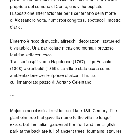
proprietà del comune di Como, che vi ha ospitato,
l’Esposizione Internazionale per il centenario della morte
di Alessandro Volta, numerosi congressi, spettacoli, mostre
d’arte.
L’interno è ricco di stucchi, affreschi, decorazioni, statue ed
è visitabile. Una particolare menzione merita il prezioso
teatrino settecentesco.
Tra i suoi ospiti vanta Napoleone (1797), Ugo Foscolo
(1808) e Garibaldi (1859). La villa è stata usata come
ambientazione per le riprese di alcuni film, tra
cui
Innamorato pazzo
di Adriano Celentano.
***
Majestic neoclassical residence of late 18th Century. The
giant elm tree that gave its name to the villa no longer
exists, but the Italian garden at the front and the English
park at the back are full of ancient trees, fountains, statures