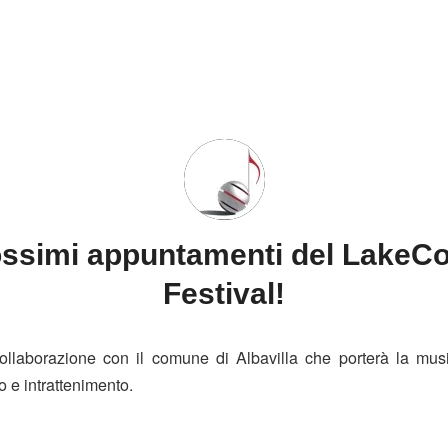
ssimi appuntamenti del LakeC
Festival!
llaborazione con il comune di Albavilla che porterà la musi
o e intrattenimento.
!