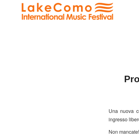
Pro
Una nuova co
ingresso liber
Non mancate