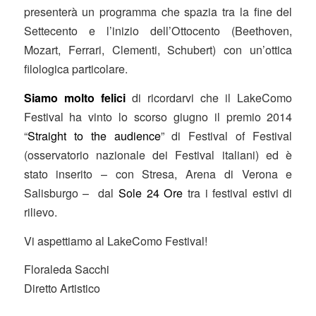
presenterà un programma che spazia tra la fine del
Settecento e l’inizio dell’Ottocento (Beethoven,
Mozart, Ferrari, Clementi, Schubert) con un’ottica
filologica particolare.
Siamo molto felici
di ricordarvi che il LakeComo
Festival ha vinto lo scorso giugno il premio 2014
“
Straight to the audience
” di Festival of Festival
(osservatorio nazionale dei Festival italiani) ed è
stato inserito – con Stresa, Arena di Verona e
Salisburgo – dal
Sole 24 Ore
tra i festival estivi di
rilievo.
Vi aspettiamo al LakeComo Festival!
Floraleda Sacchi
Diretto Artistico