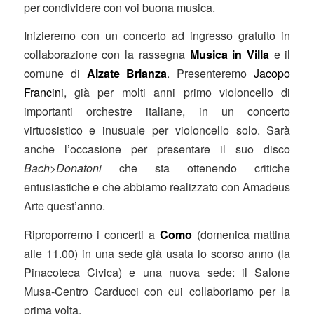
per condividere con voi buona musica.
Inizieremo con un concerto ad ingresso gratuito in
collaborazione con la rassegna
Musica in Villa
e il
comune di
Alzate Brianza
. Presenteremo
Jacopo
Francini
, già per molti anni primo violoncello di
importanti orchestre italiane, in un concerto
virtuosistico e inusuale per violoncello solo. Sarà
anche l’occasione per presentare il suo disco
Bach>Donatoni
che sta ottenendo critiche
entusiastiche e che abbiamo realizzato con Amadeus
Arte quest’anno.
Riproporremo i concerti a
Como
(domenica mattina
alle 11.00) in una sede già usata lo scorso anno (la
Pinacoteca Civica) e una nuova sede: il Salone
Musa-Centro Carducci con cui collaboriamo per la
prima volta.